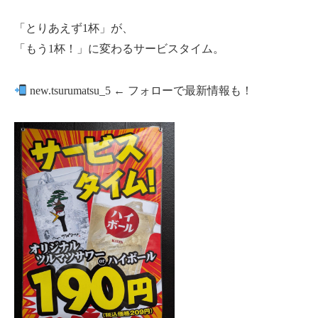
「とりあえず1杯」が、
「もう1杯！」に変わるサービスタイム。
new.tsurumatsu_5 ← フォローで最新情報も！