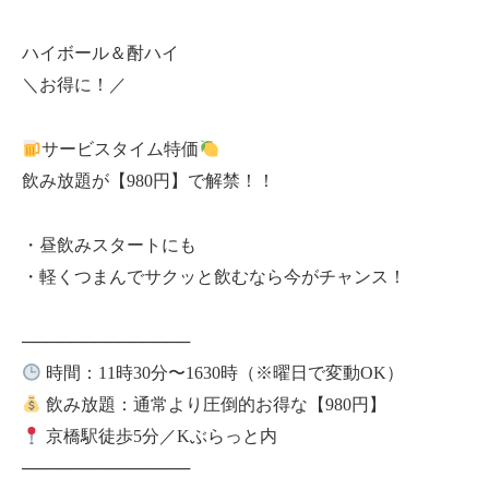
ハイボール＆酎ハイ
＼お得に！／
サービスタイム特価
飲み放題が【980円】で解禁！！
・昼飲みスタートにも
・軽くつまんでサクッと飲むなら今がチャンス！
──────────────
時間：11時30分〜1630時（※曜日で変動OK）
飲み放題：通常より圧倒的お得な【980円】
京橋駅徒歩5分／Kぶらっと内
──────────────