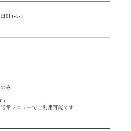
町1-5-1
日のみ
30）
0まで通常メニューでご利用可能です