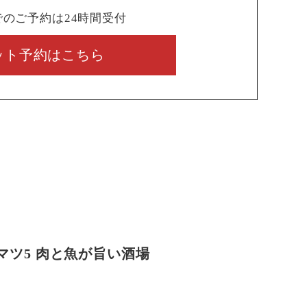
でのご予約は24時間受付
ット予約はこちら
マツ5 肉と魚が旨い酒場