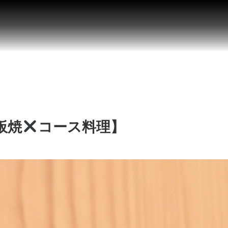
板焼
コース料理】