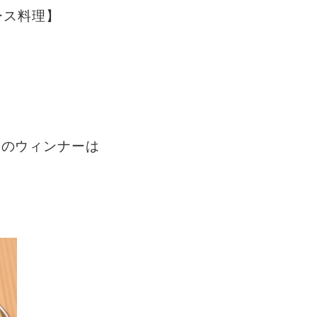
ース料理】
ツのウィンナーは