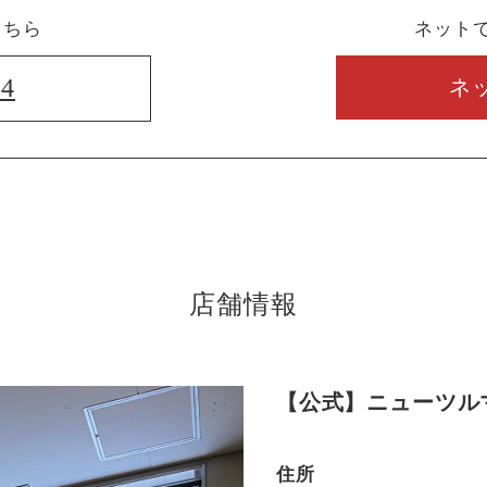
こちら
ネット
74
ネ
店舗情報
【公式】ニューツル
住所