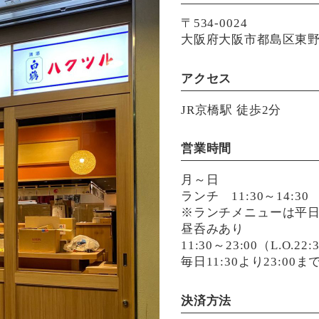
〒534-0024
大阪府大阪市都島区東野田
アクセス
JR京橋駅 徒歩2分
営業時間
月～日
ランチ 11:30～14:30
※ランチメニューは平
昼呑みあり
11:30～23:00（L.O.22:
毎日11:30より23:0
決済方法