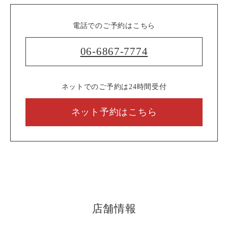
電話でのご予約はこちら
06-6867-7774
ネットでのご予約は24時間受付
ネット予約はこちら
店舗情報