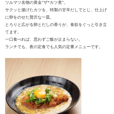
ツルマツ名物の黄金”ザ*カツ煮”。
サクッと揚げたカツを、特製の甘辛だしでとじ、仕上げ
に卵をのせた贅沢な一皿。
とろりと広がる卵とだしの香りが、食欲をぐっと引き立
てます。
一口食べれば、思わずご飯が止まらない。
ランチでも、夜の定食でも人気の定番メニューです。