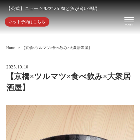
【公式】ニューツルマツ5 肉と魚が旨い酒場
ネット予約はこちら
Home
【京橋×ツルマツ×食べ飲み×大衆居酒屋】
2025.10.10
【京橋×ツルマツ×食べ飲み×大衆居
酒屋】