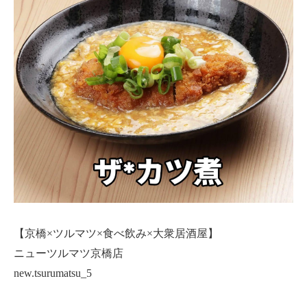
【京橋×ツルマツ×食べ飲み×大衆居酒屋】
ニューツルマツ京橋店
new.tsurumatsu_5