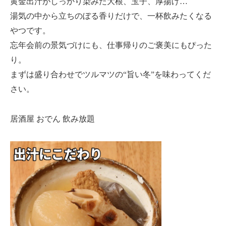
黄金出汁がしっかり染みた大根、玉子、厚揚げ…
湯気の中から立ちのぼる香りだけで、一杯飲みたくなる
やつです。
忘年会前の景気づけにも、仕事帰りのご褒美にもぴった
り。
まずは盛り合わせでツルマツの“旨い冬”を味わってくだ
さい。
居酒屋 おでん 飲み放題