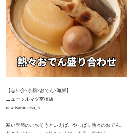
【忘年会×京橋×おでん×海鮮】
ニューツルマツ京橋店
new.tsurumatsu_5
寒い季節のごちそうといえば、やっぱり熱々のおでん。