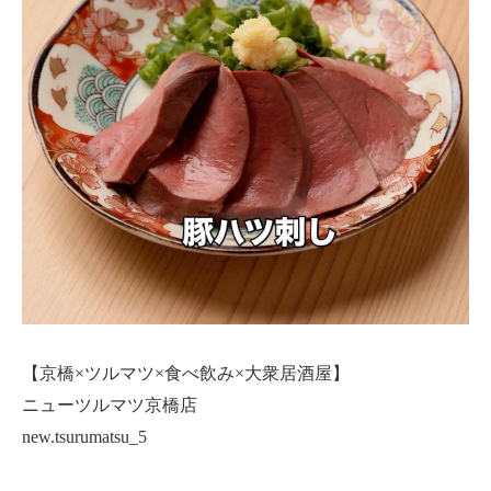
【京橋×ツルマツ×食べ飲み×大衆居酒屋】
ニューツルマツ京橋店
new.tsurumatsu_5