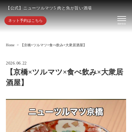
【公式】ニューツルマツ5 肉と魚が旨い酒場
ネット予約はこちら
Home
【京橋×ツルマツ×食べ飲み×大衆居酒屋】
2026.06.22
【京橋×ツルマツ×食べ飲み×大衆居
酒屋】