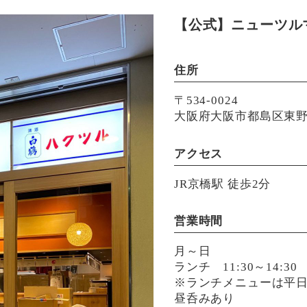
【公式】ニューツル
住所
〒534-0024
大阪府大阪市都島区東野田
アクセス
JR京橋駅 徒歩2分
営業時間
月～日
ランチ 11:30～14:30
※ランチメニューは平
昼呑みあり