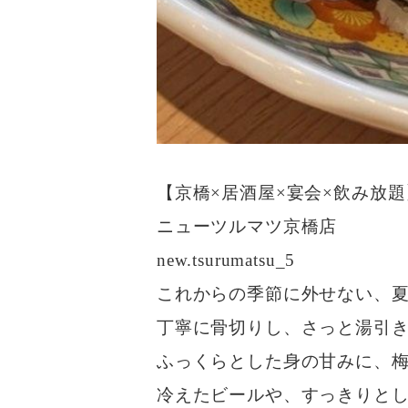
【京橋×居酒屋×宴会×飲み放題
ニューツルマツ京橋店
new.tsurumatsu_5
これからの季節に外せない、
丁寧に骨切りし、さっと湯引
ふっくらとした身の甘みに、
冷えたビールや、すっきりと