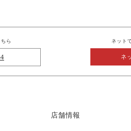
こちら
ネット
74
ネ
店舗情報