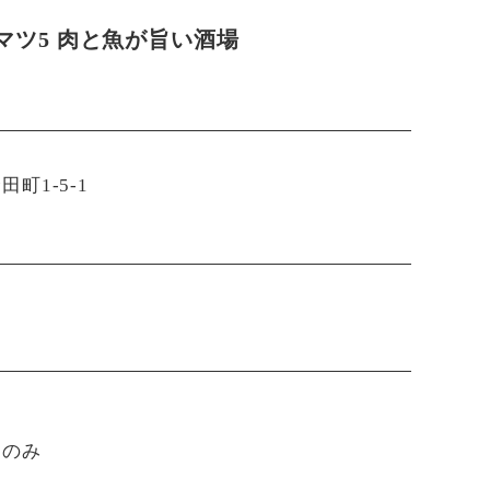
マツ5 肉と魚が旨い酒場
町1-5-1
日のみ