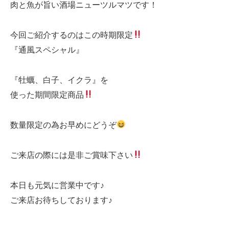
肉と魚が旨い酒場ニューツルマツです！
今回ご紹介するのはこの時期限定
『通風スペシャル』
『牡蠣、白子、イクラ』を
使った期間限定商品
数量限定の為お早めにどうぞ
ご来店の際には是非ご賞味下さい
本日も元気に営業中です♪
ご来店お待ちしております♪