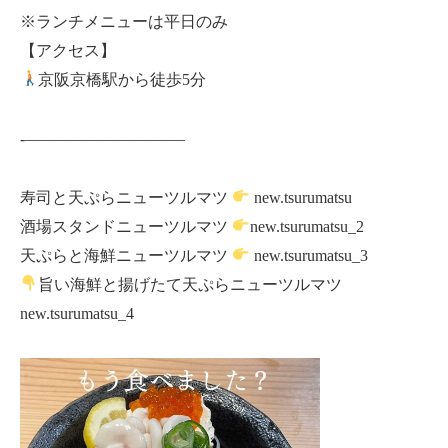
※ランチメニューは平日のみ
【アクセス】
京阪京橋駅から徒歩5分
-——————————
寿司と天ぷらニューツルマツ
new.tsurumatsu
酒場スタンドニューツルマツ
new.tsurumatsu_2
天ぷらと海鮮ニューツルマツ
new.tsurumatsu_3
旨い海鮮と揚げたて天ぷらニューツルマツ
new.tsurumatsu_4