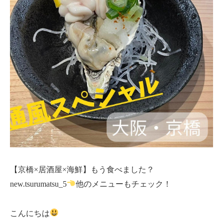
【京橋×居酒屋×海鮮】もう食べました？
new.tsurumatsu_5
他のメニューもチェック！
こんにちは