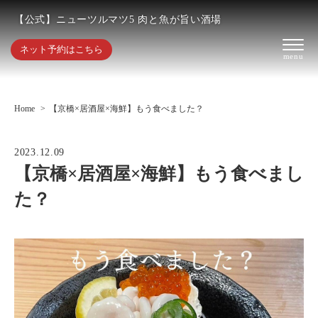
【公式】ニューツルマツ5 肉と魚が旨い酒場
ネット予約はこちら
Home
【京橋×居酒屋×海鮮】もう食べました？
2023.12.09
【京橋×居酒屋×海鮮】もう食べまし
た？