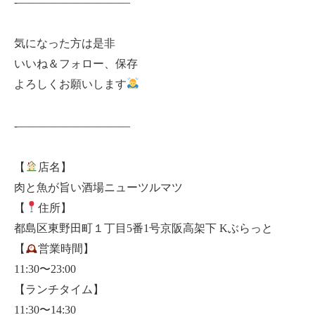
-——————————
気になった方は是非
いいね＆フォロー、保存
よろしくお願いします
-——————————
【
店名】
肉と魚が旨い酒場ニューツルマツ
【
住所】
都島区東野田町１丁目5番1号京阪高架下 Kぶらっと
【
営業時間】
11:30〜23:00
【ランチタイム】
11:30〜14:30