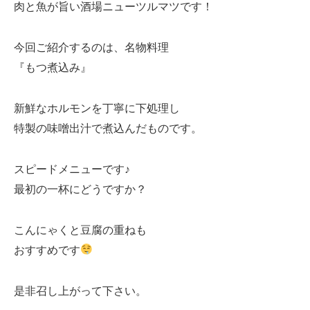
肉と魚が旨い酒場ニューツルマツです！
今回ご紹介するのは、名物料理
『もつ煮込み』
新鮮なホルモンを丁寧に下処理し
特製の味噌出汁で煮込んだものです。
スピードメニューです♪
最初の一杯にどうですか？
こんにゃくと豆腐の重ねも
おすすめです
是非召し上がって下さい。