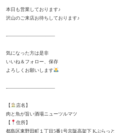
本日も営業しております♪
沢山のご来店お待ちしております♪
-——————————
気になった方は是非
いいね＆フォロー、保存
よろしくお願いします
-——————————
【
店名】
肉と魚が旨い酒場ニューツルマツ
【
住所】
都島区東野田町１丁目5番1号京阪高架下 Kぶらっと