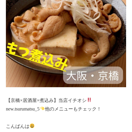
【京橋×居酒屋×煮込み】当店イチオシ
new.tsurumatsu_5
他のメニューもチェック！
こんばんは