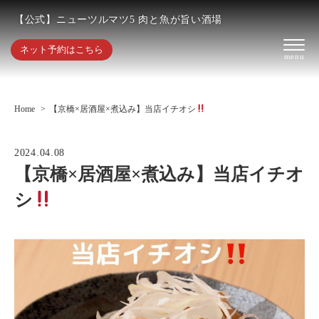
【公式】ニューツルマツ5 肉と魚が旨い酒場
ネット予約はこちら
Home
【京橋×居酒屋×煮込み】当店イチオシ
2024.04.08
【京橋×居酒屋×煮込み】当店イチオ
シ