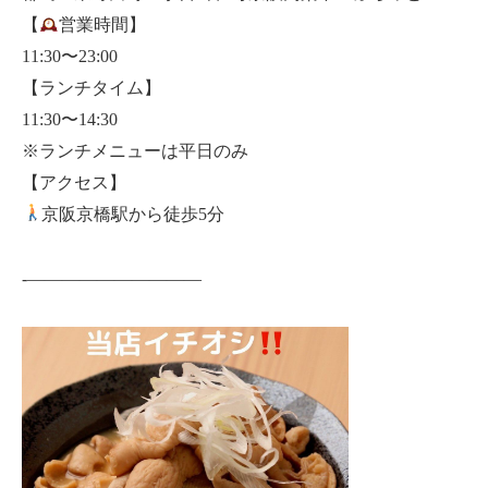
【
営業時間】
11:30〜23:00
【ランチタイム】
11:30〜14:30
※ランチメニューは平日のみ
【アクセス】
京阪京橋駅から徒歩5分
-——————————