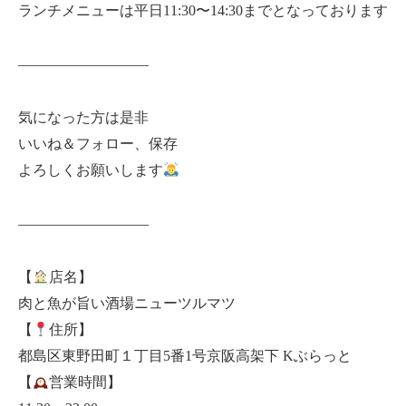
ランチメニューは平日11:30〜14:30までとなっております
—————————
気になった方は是非
いいね＆フォロー、保存
よろしくお願いします
—————————
【
店名】
肉と魚が旨い酒場ニューツルマツ
【
住所】
都島区東野田町１丁目5番1号京阪高架下 Kぶらっと
【
営業時間】