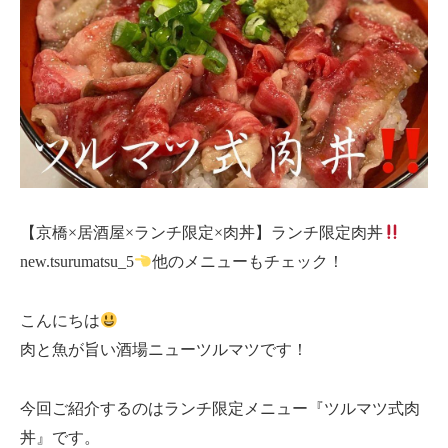
【京橋×居酒屋×ランチ限定×肉丼】ランチ限定肉丼
new.tsurumatsu_5
他のメニューもチェック！
こんにちは
肉と魚が旨い酒場ニューツルマツです！
今回ご紹介するのはランチ限定メニュー『ツルマツ式肉
丼』です。