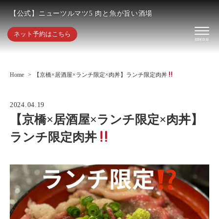
【公式】ニューツルマツ5 肉と魚が旨い酒場
ネット予約はこちら
Home
【京橋×居酒屋×ランチ限定×肉丼】ランチ限定肉丼
2024.04.19
【京橋×居酒屋×ランチ限定×肉丼】
ランチ限定肉丼