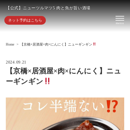
【公式】ニューツルマツ5 肉と魚が旨い酒場
ネット予約はこちら
Home
【京橋×居酒屋×肉×にんにく】ニューギンギン
2024.09.21
【京橋×居酒屋×肉×にんにく】ニュ
ーギンギン