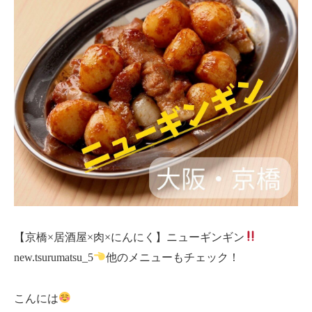
【京橋×居酒屋×肉×にんにく】ニューギンギン
new.tsurumatsu_5
他のメニューもチェック！
こんには