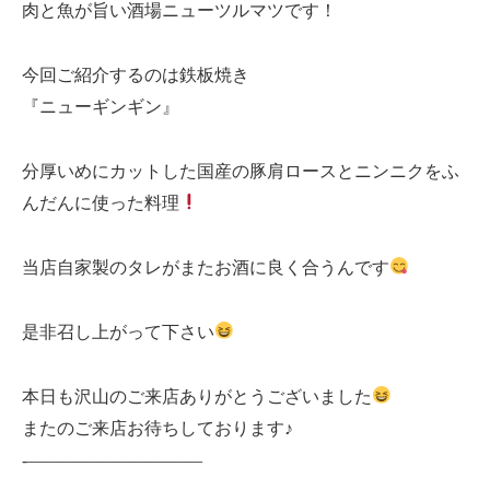
肉と魚が旨い酒場ニューツルマツです！
今回ご紹介するのは鉄板焼き
『ニューギンギン』
分厚いめにカットした国産の豚肩ロースとニンニクをふ
んだんに使った料理
当店自家製のタレがまたお酒に良く合うんです
是非召し上がって下さい
本日も沢山のご来店ありがとうございました
またのご来店お待ちしております♪
-——————————