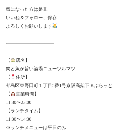
気になった方は是非
いいね＆フォロー、保存
よろしくお願いします
-——————————
【
店名】
肉と魚が旨い酒場ニューツルマツ
【
住所】
都島区東野田町１丁目5番1号京阪高架下 Kぶらっと
【
営業時間】
11:30〜23:00
【ランチタイム】
11:30〜14:30
※ランチメニューは平日のみ