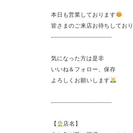
本日も営業しております
皆さまのご来店お待ちしており
-——————————
気になった方は是非
いいね＆フォロー、保存
よろしくお願いします
-——————————
【
店名】