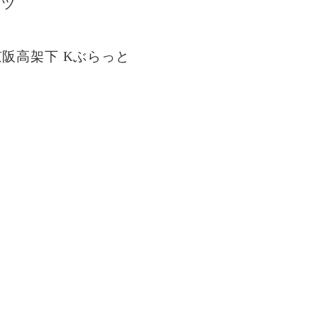
マツ
阪高架下 Kぶらっと