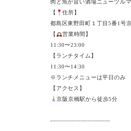
肉と魚が旨い酒場ニューツル
【
住所】
都島区東野田町１丁目5番1号京
【
営業時間】
11:30〜23:00
【ランチタイム】
11:30〜14:30
※ランチメニューは平日のみ
【アクセス】
京阪京橋駅から徒歩5分
-——————————