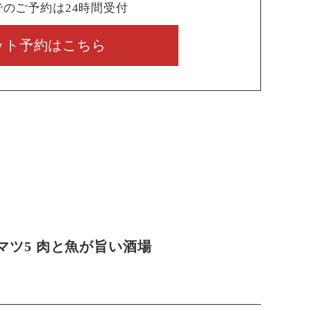
でのご予約は24時間受付
ット予約はこちら
マツ5 肉と魚が旨い酒場