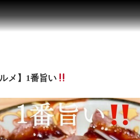
グルメ】1番旨い