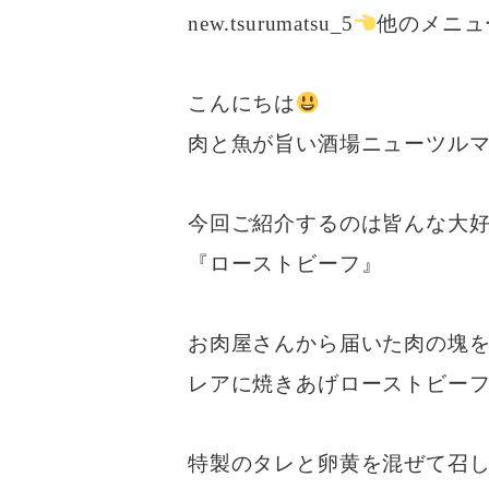
new.tsurumatsu_5
他のメニュ
こんにちは
肉と魚が旨い酒場ニューツル
今回ご紹介するのは皆んな大
『ローストビーフ』
お肉屋さんから届いた肉の塊
レアに焼きあげローストビー
特製のタレと卵黄を混ぜて召