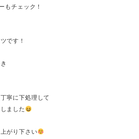
ーもチェック！
マツです！
好き
を丁寧に下処理して
フしました
し上がり下さい