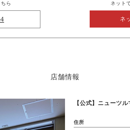
こちら
ネット
74
ネ
店舗情報
【公式】ニューツル
住所