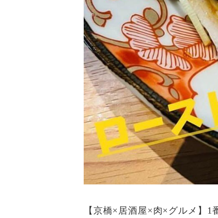
【京橋×居酒屋×肉×グルメ】1