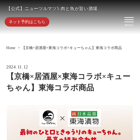
【公式】ニューツルマツ5 肉と魚が旨い酒場
ネット予約はこちら
Home
【京橋×居酒屋×東海コラボ×キューちゃん】東海コラボ商品
2024.11.12
【京橋×居酒屋×東海コラボ×キュー
ちゃん】東海コラボ商品