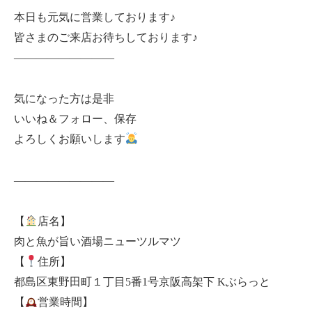
本日も元気に営業しております♪
皆さまのご来店お待ちしております♪
—————————
気になった方は是非
いいね＆フォロー、保存
よろしくお願いします
—————————
【
店名】
肉と魚が旨い酒場ニューツルマツ
【
住所】
都島区東野田町１丁目5番1号京阪高架下 Kぶらっと
【
営業時間】