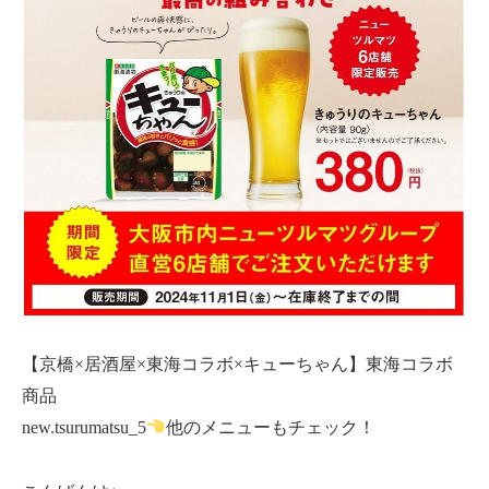
【京橋×居酒屋×東海コラボ×キューちゃん】東海コラボ
商品
new.tsurumatsu_5
他のメニューもチェック！