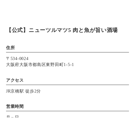
【公式】ニューツルマツ5 肉と魚が旨い酒場
住所
〒534-0024
大阪府大阪市都島区東野田町1-5-1
アクセス
JR京橋駅 徒歩2分
営業時間
月～日
ランチ 11:30～14:30
※ランチメニューは平日のみ