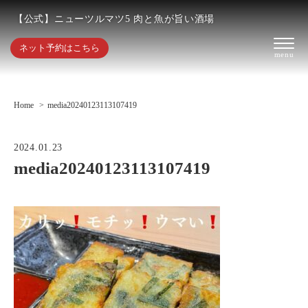
【公式】ニューツルマツ5 肉と魚が旨い酒場
ネット予約はこちら
Home
media20240123113107419
2024.01.23
media20240123113107419