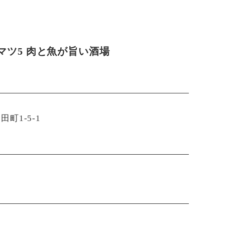
マツ5 肉と魚が旨い酒場
町1-5-1