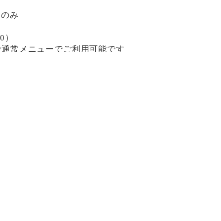
日のみ
30）
0まで通常メニューでご利用可能です