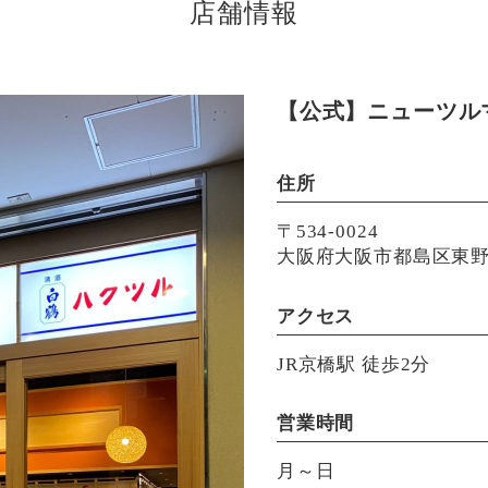
店舗情報
【公式】ニューツル
住所
〒534-0024
大阪府大阪市都島区東野田
アクセス
JR京橋駅 徒歩2分
営業時間
月～日