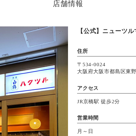
店舗情報
【公式】ニューツル
住所
〒534-0024
大阪府大阪市都島区東野田
アクセス
JR京橋駅 徒歩2分
営業時間
月～日