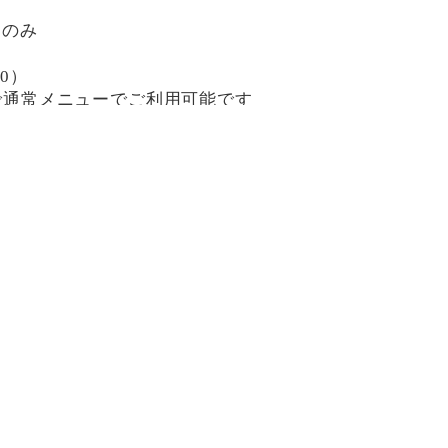
日のみ
30）
0まで通常メニューでご利用可能です