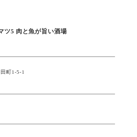
マツ5 肉と魚が旨い酒場
町1-5-1