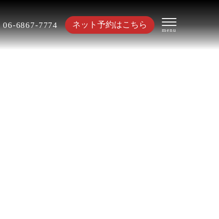
ネット予約はこちら
06-6867-7774