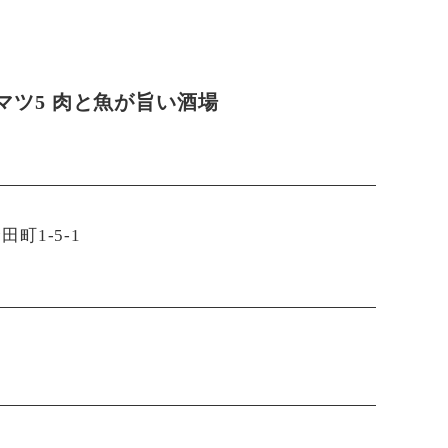
マツ5 肉と魚が旨い酒場
町1-5-1