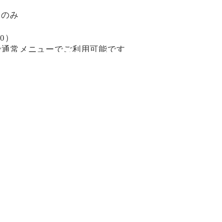
日のみ
30）
0まで通常メニューでご利用可能です