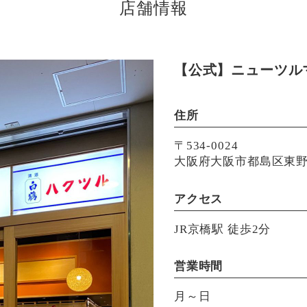
店舗情報
【公式】ニューツル
住所
〒534-0024
大阪府大阪市都島区東野田
アクセス
JR京橋駅 徒歩2分
営業時間
月～日