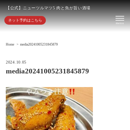
【公式】ニューツルマツ5 肉と魚が旨い酒場
ネット予約はこちら
Home
media20241005231845879
2024.10.05
media20241005231845879