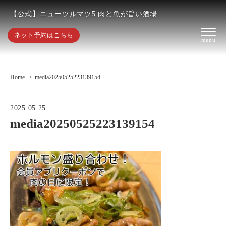
【公式】ニューツルマツ5 肉と魚が旨い酒場
ネット予約はこちら
Home
media20250525223139154
2025.05.25
media20250525223139154