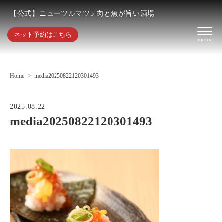
【公式】ニューツルマツ5 肉と魚が旨い酒場
ネット予約はこちら
Home
media20250822120301493
2025.08.22
media20250822120301493