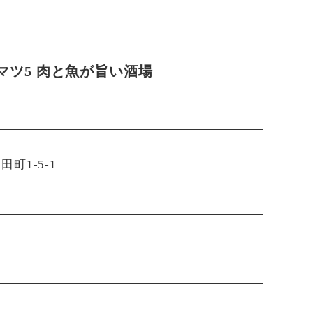
マツ5 肉と魚が旨い酒場
町1-5-1