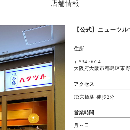
店舗情報
【公式】ニューツル
住所
〒534-0024
大阪府大阪市都島区東野田
アクセス
JR京橋駅 徒歩2分
営業時間
月～日