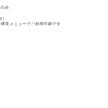
日のみ
30）
0まで通常メニューでご利用可能です